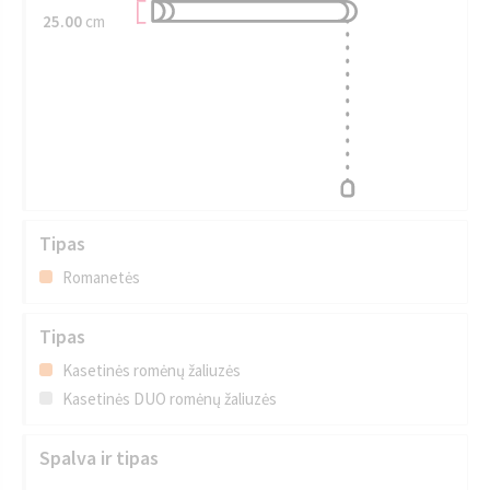
25.00
cm
Tipas
Romanetės
Tipas
Kasetinės romėnų žaliuzės
Kasetinės DUO romėnų žaliuzės
Spalva ir tipas