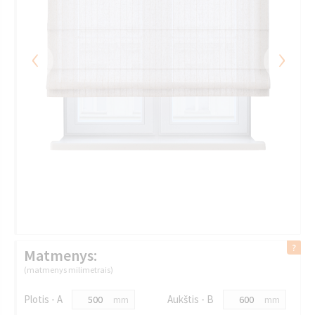
‹
›
Matmenys:
(matmenys milimetrais)
Plotis - A
Aukštis - B
mm
mm