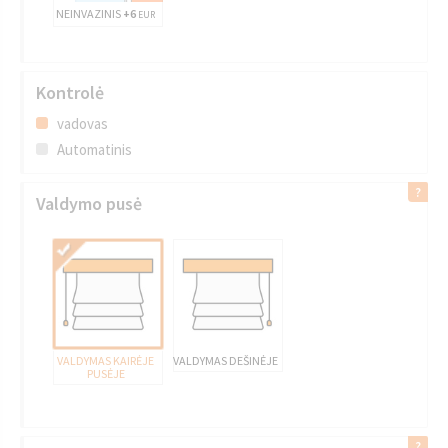
NEINVAZINIS
+6
EUR
Kontrolė
vadovas
Automatinis
Valdymo pusė
VALDYMAS KAIRĖJE
VALDYMAS DEŠINĖJE
PUSĖJE