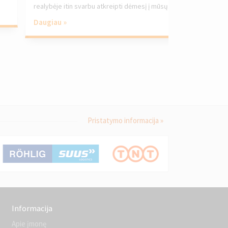
realybėje itin svarbu atkreipti dėmesį į mūsų...
Daugiau »
Pristatymo informacija »
Informacija
Apie įmonę