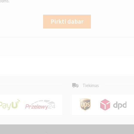
dvėms.
Pirkti dabar
Tiekimas