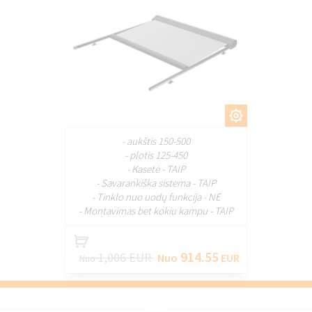
PRITAIKYTI
- aukštis 150-500
- plotis 125-450
- Kasetė - TAIP
- Savarankiška sistema - TAIP
- Tinklo nuo uodų funkcija - NE
- Montavimas bet kokiu kampu - TAIP
914.55
1,006 EUR
Nuo
EUR
Nuo