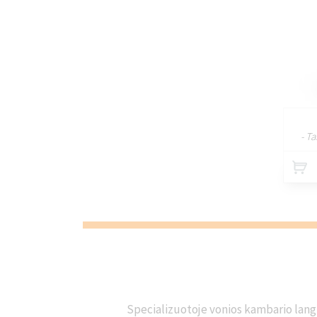
- T
Specializuotoje vonios kambario langų