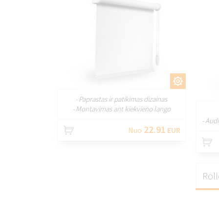
PRITAIKYTI
- Paprastas ir patikimas dizainas
- Montavimas ant kiekvieno lango
- Aud
22.91
Nuo
EUR
Roll