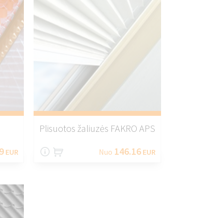
Plisuotos žaliuzės FAKRO APS
9
146.16
EUR
Nuo
EUR