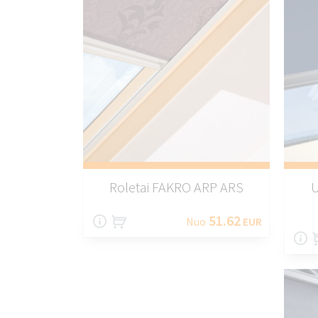
Roletai FAKRO ARP ARS
U
51.62
Nuo
EUR