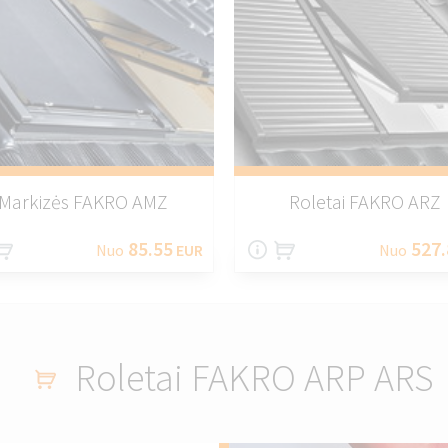
Markizės FAKRO AMZ
Roletai FAKRO ARZ
85.55
527.
Nuo
EUR
Nuo
Roletai FAKRO ARP ARS