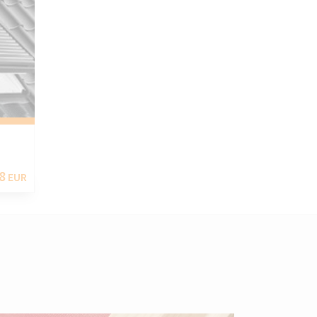
8
EUR