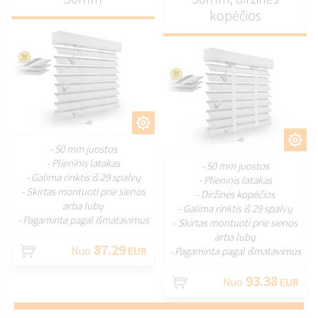
kopėčios
PRITAIKYTI
PRITAIKYTI
- 50 mm juostos
- Plieninis latakas
- 50 mm juostos
- Galima rinktis iš 29 spalvų
- Plieninis latakas
- Skirtas montuoti prie sienos
- Diržinės kopėčios
arba lubų
- Galima rinktis iš 29 spalvų
- Pagaminta pagal išmatavimus
- Skirtas montuoti prie sienos
arba lubų
87.29
Nuo
EUR
- Pagaminta pagal išmatavimus
93.38
Nuo
EUR