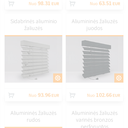
98.31
63.51
Nuo
EUR
Nuo
EUR
Sidabrinės aliuminio
Aliumininės žaliuzės
žaliuzės
juodos
PRITAIKYTI
PRITAIKYTI
93.96
102.66
Nuo
EUR
Nuo
EUR
Aliumininės žaliuzės
Aliumininės žaliuzės
rudos
varinės bronzos
perforuotos