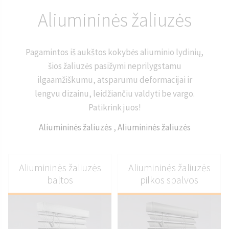
Aliumininės žaliuzės
Pagamintos iš aukštos kokybės aliuminio lydinių,
šios žaliuzės pasižymi neprilygstamu
ilgaamžiškumu, atsparumu deformacijai ir
lengvu dizainu, leidžiančiu valdyti be vargo.
Patikrink juos!
Aliumininės žaliuzės
,
Aliumininės žaliuzės
Aliumininės žaliuzės
Aliumininės žaliuzės
baltos
pilkos spalvos