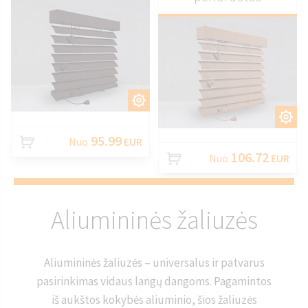
PRITAIKYTI
PRITAIKYTI
95.99
Nuo
EUR
106.72
Nuo
EUR
Aliumininės žaliuzės
Aliumininės žaliuzės – universalus ir patvarus
pasirinkimas vidaus langų dangoms. Pagamintos
iš aukštos kokybės aliuminio, šios žaliuzės