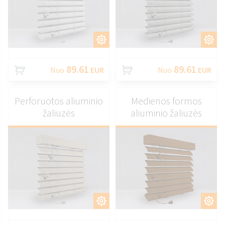
PRITAIKYTI
PRITAIKYTI
89.61
89.61
Nuo
EUR
Nuo
EUR
Perforuotos aliuminio
Medienos formos
žaliuzės
aliuminio žaliuzės
PRITAIKYTI
PRITAIKYTI