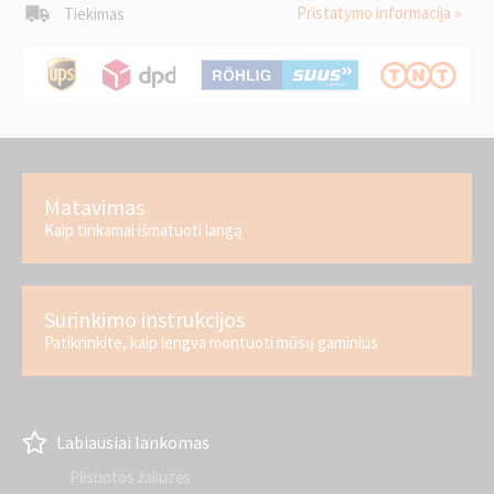
Pristatymo informacija »
Tiekimas
Matavimas
Kaip tinkamai išmatuoti langą
Surinkimo instrukcijos
Patikrinkite, kaip lengva montuoti mūsų gaminius
Labiausiai lankomas
Plisuotos žaliuzės