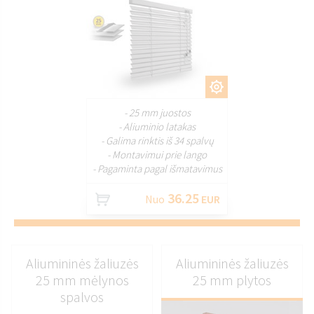
PRITAIKYTI
- 25 mm juostos
- Aliuminio latakas
- Galima rinktis iš 34 spalvų
- Montavimui prie lango
- Pagaminta pagal išmatavimus
36.25
Nuo
EUR
Aliumininės žaliuzės
Aliumininės žaliuzės
25 mm mėlynos
25 mm plytos
spalvos