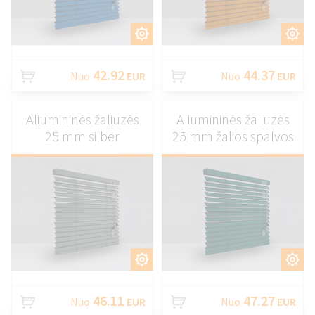
PRITAIKYTI
PRITAIKYTI
42.92
44.37
Nuo
EUR
Nuo
EUR
Aliumininės žaliuzės
Aliumininės žaliuzės
25 mm silber
25 mm žalios spalvos
PRITAIKYTI
PRITAIKYTI
46.11
47.27
Nuo
EUR
Nuo
EUR