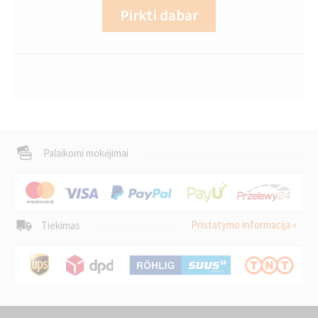
Pirkti dabar
Palaikomi mokėjimai
Pristatymo informacija »
Tiekimas