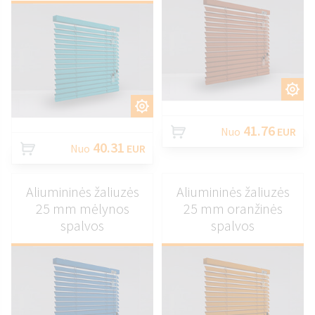
PRITAIKYTI
PRITAIKYTI
41.76
Nuo
EUR
40.31
Nuo
EUR
Aliumininės žaliuzės
Aliumininės žaliuzės
25 mm mėlynos
25 mm oranžinės
spalvos
spalvos