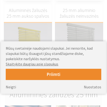
Aliumininės žaliuzės
25 mm aliuminio
25 mm aukso spalvos
žaliuzės neinvazinės
Mūsų svetainėje naudojami slapukai. Jei nenorite, kad
slapukai būtų išsaugoti jūsų standžiajame diske,
PRITAIKYTI
PRITAIKYTI
pakeiskite naršyklės nustatymus.
Skaitykite daugiau apie slapukus
48.72
53.53
Nuo
EUR
Nuo
EUR
Priimti
Neigti
Nuostatos
Aliumininės žaliuzės 25 mm