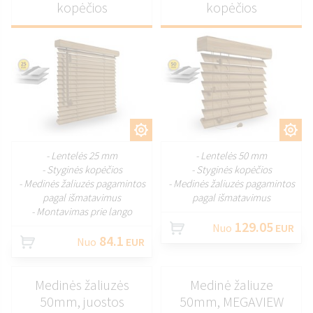
kopėčios
kopėčios
PRITAIKYTI
PRITAIKYTI
- Lentelės 25 mm
- Lentelės 50 mm
- Styginės kopėčios
- Styginės kopėčios
- Medinės žaliuzės pagamintos
- Medinės žaliuzės pagamintos
pagal išmatavimus
pagal išmatavimus
- Montavimas prie lango
129.05
Nuo
EUR
84.1
Nuo
EUR
Medinės žaliuzės
Medinė žaliuze
50mm, juostos
50mm, MEGAVIEW