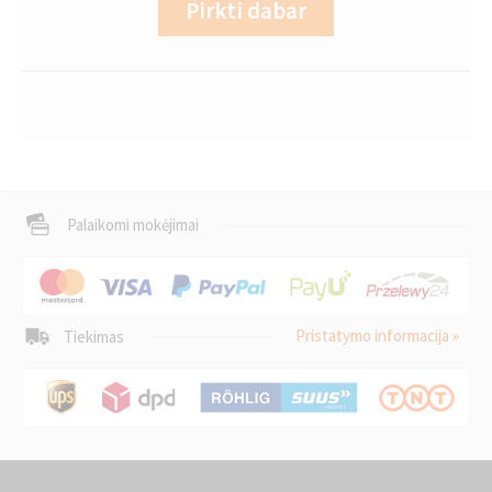
Pirkti dabar
Palaikomi mokėjimai
Pristatymo informacija »
Tiekimas