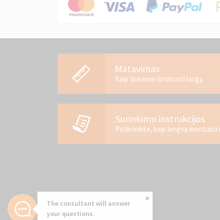
Matavimas
Kaip tinkamai išmatuoti langą
Surinkimo instrukcijos
Patikrinkite, kaip lengva montuot
The consultant will answer
your questions.
Copyright ©2014 Knall