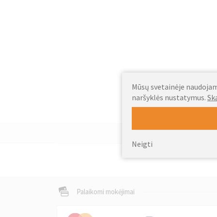
Mūsų svetainėje naudojami
naršyklės nustatymus.
Sk
Neigti
Palaikomi mokėjimai