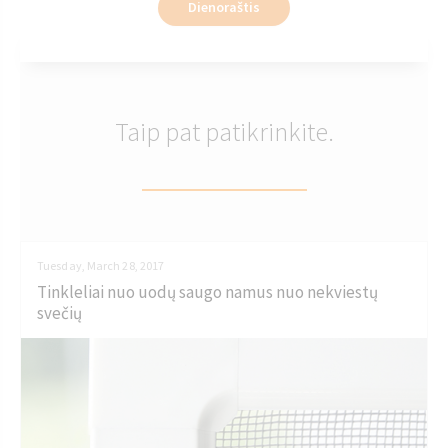
Dienoraštis
Taip pat patikrinkite.
Tuesday, March 28, 2017
Tinkleliai nuo uodų saugo namus nuo nekviestų
svečių