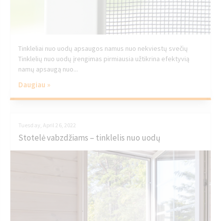
Tinkleliai nuo uodų apsaugos namus nuo nekviestų svečių
Tinklelių nuo uodų įrengimas pirmiausia užtikrina efektyvią
namų apsaugą nuo...
Daugiau »
Tuesday, April 26, 2022
Stotelė vabzdžiams – tinklelis nuo uodų