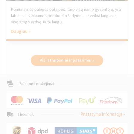
Komunalinės palėpės patalpos, tarp visų namo gyventojų, yra
labiausiai veikiamos per didelio šildymo. Jie veikia langus ir
visą stogo erdvę. 80% langų...
Daugiau »
Visi straipsniai ir patarimai »
Palaikomi mokėjimai
Pristatymo informacija »
Tiekimas