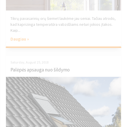
Tikrų pavasarinių orų šiemet laukėme jau seniai. Tačiau atrodo,
kad kaprizinga temperatūra vabzdžiams neturi jokios įtakos.
Kaip...
Daugiau »
Saturday, August 25, 2018
Palėpės apsauga nuo šildymo