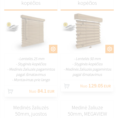
kopėčios
kopėčios
PRITAIKYTI
PRITAIKYTI
- Lentelės 25 mm
- Lentelės 50 mm
- Styginės kopėčios
- Styginės kopėčios
- Medinės žaliuzės pagamintos
- Medinės žaliuzės pagamintos
pagal išmatavimus
pagal išmatavimus
- Montavimas prie lango
129.05
Nuo
EUR
84.1
Nuo
EUR
Medinės žaliuzės
Medinė žaliuze
50mm, juostos
50mm, MEGAVIEW