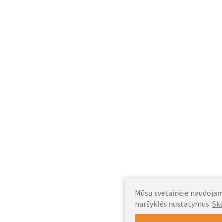
Mūsų svetainėje naudojami
naršyklės nustatymus.
Sk