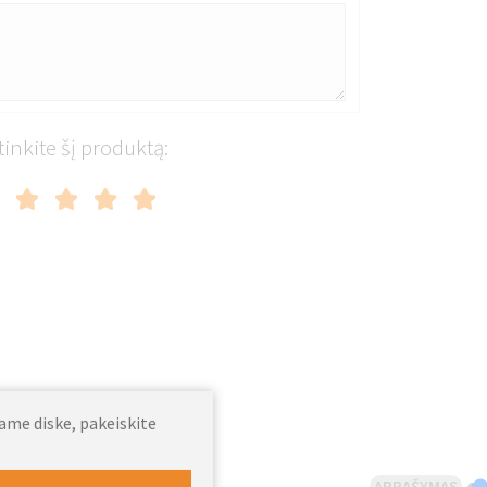
tinkite šį produktą:
jame diske, pakeiskite
APRAŠYMAS