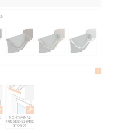
va
E
MONTAVIMAS
PRIE GEGNĖS (PRIE
STOGO)